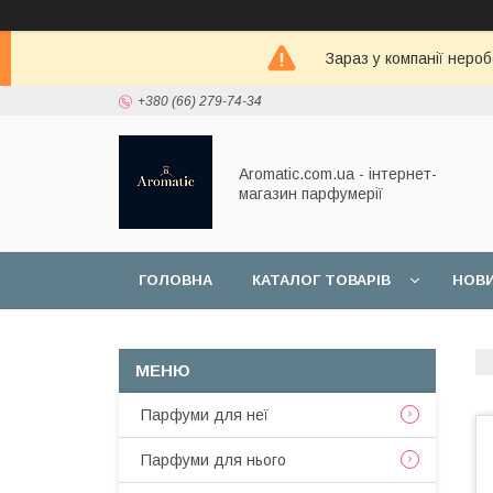
Зараз у компанії неро
+380 (66) 279-74-34
Aromatic.com.ua - інтернет-
магазин парфумерії
ГОЛОВНА
КАТАЛОГ ТОВАРІВ
НОВ
Парфуми для неї
Парфуми для нього