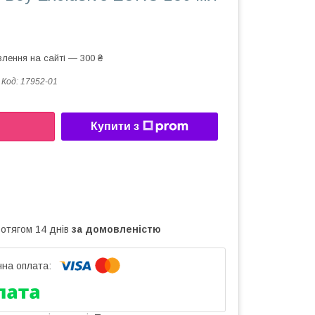
лення на сайті — 300 ₴
Код:
17952-01
Купити з
ротягом 14 днів
за домовленістю