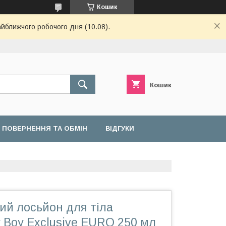
Кошик
айближчого робочого дня (10.08).
Кошик
ПОВЕРНЕННЯ ТА ОБМІН
ВІДГУКИ
й лосьйон для тіла
 Boy Exclusive EURO 250 мл