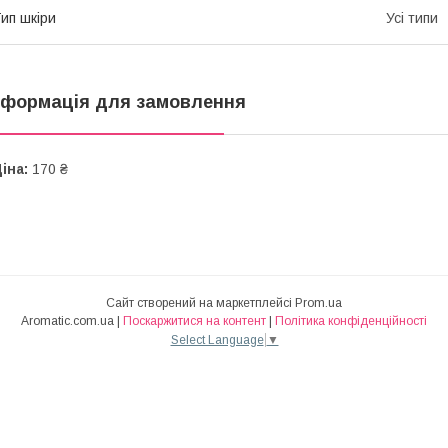
ип шкіри
Усі типи
нформація для замовлення
іна:
170 ₴
Сайт створений на маркетплейсі
Prom.ua
Aromatic.com.ua |
Поскаржитися на контент
|
Політика конфіденційності
Select Language
▼