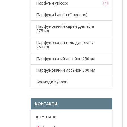
Парфуми унісекс
Парфуми Lattafa (Оригінал)
Парфумований спрей для тіла
275 мл
Парфумований гель для душу
250 мл
Парфумований лосьйон 250 мл
Парфумований лосьйон 200 мл
Аромадифузори
КОНТАКТИ